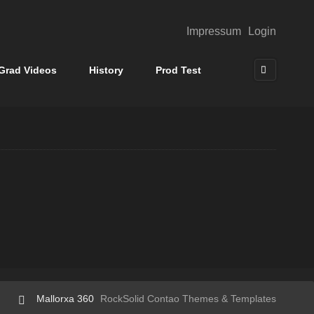
Impressum
Login
Grad Videos
History
Prod Test
Mallorxa 360
RockSolid Contao Themes & Templates