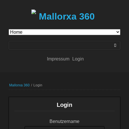
Navigation
überspringen
Impressum
Login
Mallorxa 360
/
Login
Login
Benutzername