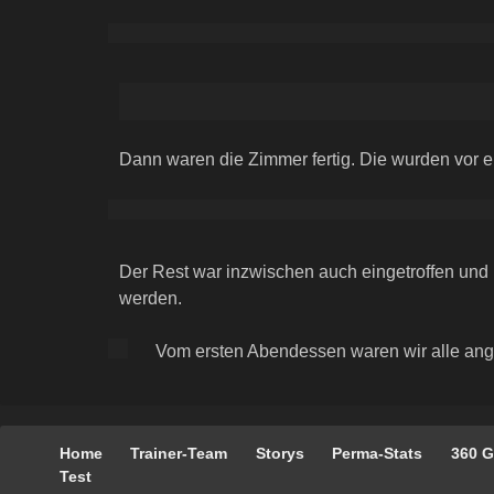
Dann waren die Zimmer fertig. Die wurden vor ei
Der Rest war inzwischen auch eingetroffen und 
werden.
Vom ersten Abendessen waren wir alle ange
Navigation
Home
Trainer-Team
Storys
Perma-Stats
360 G
überspringen
Test