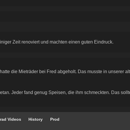
niger Zeit renoviert und machten einen guten Eindruck.
hatte die Mieträder bei Fred abgeholt. Das musste in unserer a
tan. Jeder fand genug Speisen, die ihm schmeckten. Das sollte 
rad Videos
History
Prod