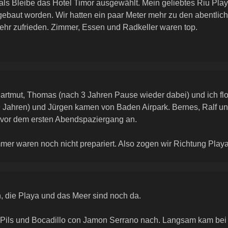
 als Bleibe das Hotel Timor ausgewählt. Mein geliebtes Riu Pla
ebaut worden. Wir hatten ein paar Meter mehr zu den abentlic
ehr zufrieden. Zimmer, Essen und Radkeller waren top.
artmut, Thomas (nach 3 Jahren Pause wieder dabei) und ich flo
 Jahren) und Jürgen kamen von Baden Airpark. Bernes, Ralf und
 vor dem ersten Abendspaziergang an.
mer waren noch nicht prepariert. Also zogen wir Richtung Pla
en, die Playa und das Meer sind noch da.
 Pils und Bocadillo con Jamon Serrano nach. Langsam kam bei 