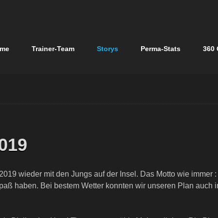
n
me
Trainer-Team
Storys
Perma-Stats
360 
gen
2019
019 wieder mit den Jungs auf der Insel. Das Motto wie immer :
aß haben. Bei bestem Wetter konnten wir unseren Plan auch i