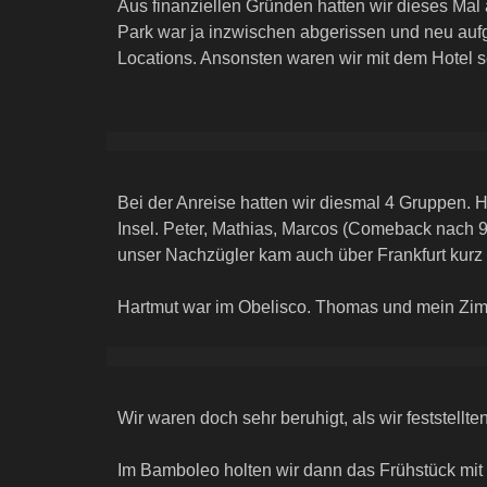
Aus finanziellen Gründen hatten wir dieses Mal
Park war ja inzwischen abgerissen und neu aufg
Locations. Ansonsten waren wir mit dem Hotel s
Bei der Anreise hatten wir diesmal 4 Gruppen. H
Insel. Peter, Mathias, Marcos (Comeback nach 9
unser Nachzügler kam auch über Frankfurt kurz
Hartmut war im Obelisco. Thomas und mein Zim
Wir waren doch sehr beruhigt, als wir feststellt
Im Bamboleo holten wir dann das Frühstück mit