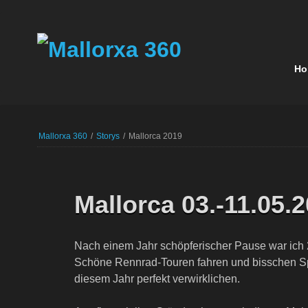
Navigatio
Ho
übersprin
Navigation
überspringen
Mallorxa 360
/
Storys
/
Mallorca 2019
Mallorca 03.-11.05.
Nach einem Jahr schöpferischer Pause war ich 2
Schöne Rennrad-Touren fahren und bisschen Sp
diesem Jahr perfekt verwirklichen.